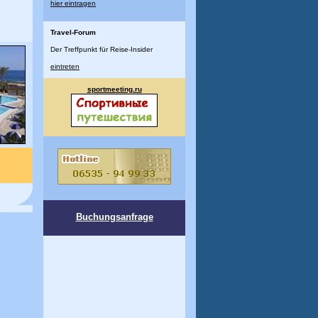
hier eintragen
Travel-Forum
Der Treffpunkt für Reise-Insider
eintreten
sportmeeting.ru
Buchungsanfrage