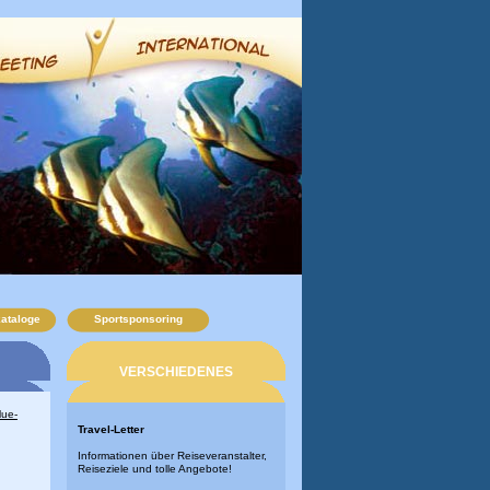
kataloge
Sportsponsoring
VERSCHIEDENES
lue-
Travel-Letter
Informationen über Reiseveranstalter,
Reiseziele und tolle Angebote!