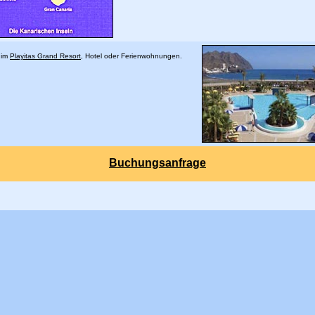
 im
Playitas Grand Resort
, Hotel oder Ferienwohnungen.
Buchungsanfrage